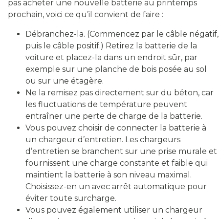
pas acheter une nouvelle batterie au printemps
prochain, voici ce qu’il convient de faire :
Débranchez-la. (Commencez par le câble négatif,
puis le câble positif.) Retirez la batterie de la
voiture et placez-la dans un endroit sûr, par
exemple sur une planche de bois posée au sol
ou sur une étagère.
Ne la remisez pas directement sur du béton, car
les fluctuations de température peuvent
entraîner une perte de charge de la batterie.
Vous pouvez choisir de connecter la batterie à
un chargeur d’entretien. Les chargeurs
d’entretien se branchent sur une prise murale et
fournissent une charge constante et faible qui
maintient la batterie à son niveau maximal.
Choisissez-en un avec arrêt automatique pour
éviter toute surcharge.
Vous pouvez également utiliser un chargeur