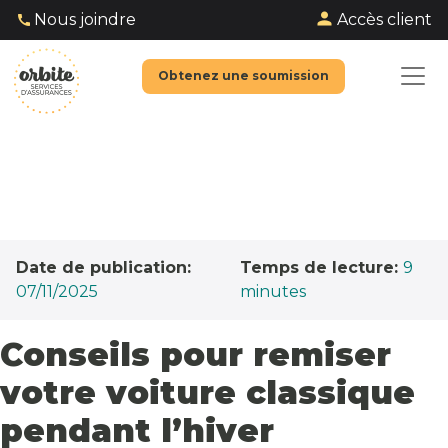
Accès client
Nous joindre
Obtenez une soumission
Date de publication:
Temps de lecture:
9
07/11/2025
minutes
Conseils pour remiser
votre voiture classique
pendant l’hiver