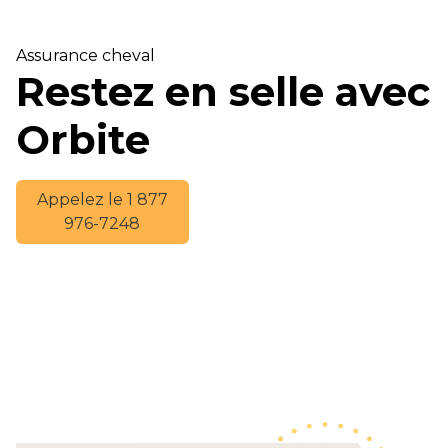
Assurance cheval
Restez en selle avec
Orbite
Appelez le 1 877
976-7248