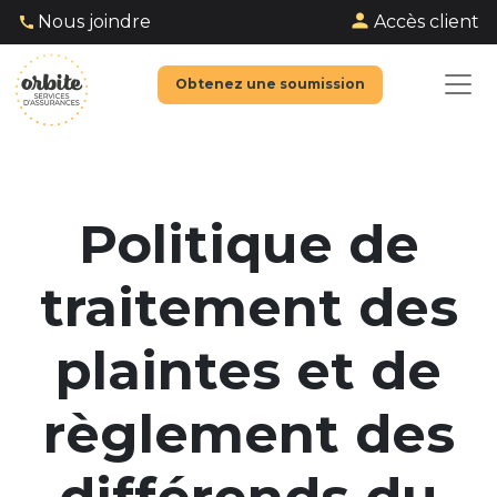
Accès client
Nous joindre
Obtenez une soumission
Politique de
traitement des
plaintes et de
règlement des