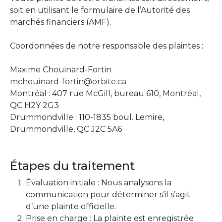
soit en utilisant le formulaire de l’Autorité des
marchés financiers (AMF).
Coordonnées de notre responsable des plaintes :
Maxime Chouinard-Fortin
mchouinard-fortin@orbite.ca
Montréal : 407 rue McGill, bureau 610, Montréal,
QC H2Y 2G3
Drummondville : 110-1835 boul. Lemire,
Drummondville, QC J2C 5A6
Étapes du traitement
Évaluation initiale : Nous analysons la
communication pour déterminer s’il s’agit
d’une plainte officielle.
Prise en charge : La plainte est enregistrée