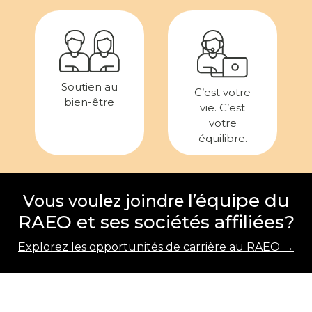
Soutien au
C’est votre
bien-être
vie. C’est
votre
équilibre.
l’équipe du
Vous voulez joindre
RAEO et ses sociétés affiliées?
Explorez les opportunités de carrière au RAEO →