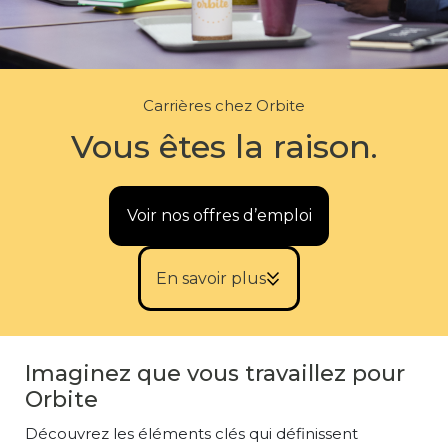
Carrières chez Orbite
Vous êtes la raison.
Voir nos offres d’emploi
keyboard_double_arrow_down
En savoir plus
Imaginez que vous travaillez pour
Orbite
Découvrez les éléments clés qui définissent