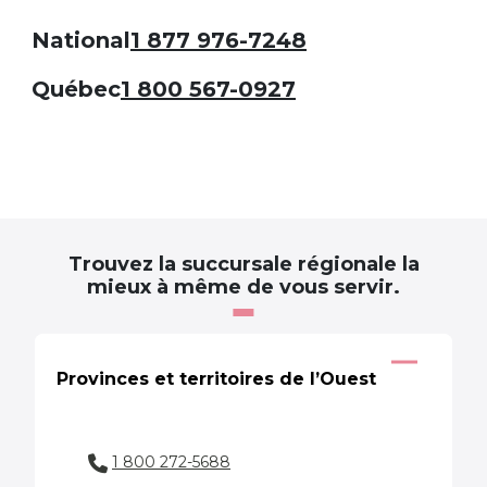
National
1 877 976-7248
Québec
1 800 567-0927
Trouvez la succursale régionale la
mieux à même de vous servir.
Provinces et territoires de l’Ouest
1 800 272-5688