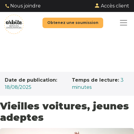
Accès client
Nous joindre
Obtenez une soumission
Date de publication:
Temps de lecture:
3
18/08/2025
minutes
Vieilles voitures, jeunes
adeptes