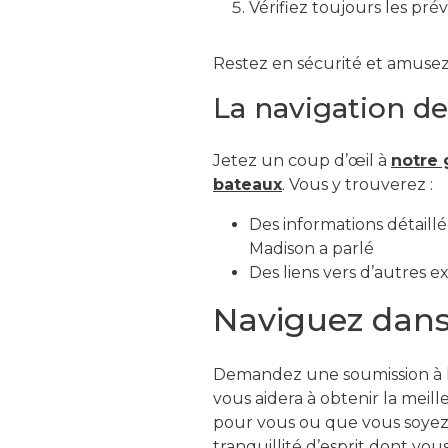
Vérifiez toujours les pré
Restez en sécurité et amuse
La navigation d
Jetez un coup d’œil à
notre 
bateaux
. Vous y trouverez :
Des informations détaill
Madison a parlé
Des liens vers d’autres e
Naviguez dans
Demandez une soumission à l
vous aidera à obtenir la meil
pour vous ou que vous soyez 
tranquillité d’esprit dont vo