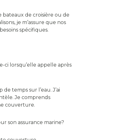
e bateaux de croisière ou de
isons, je m’assure que nos
besoins spécifiques.
e-ci lorsqu’elle appelle après
de temps sur l’eau. J’ai
entèle. Je comprends
une couverture.
our son assurance marine?
ente couverture.