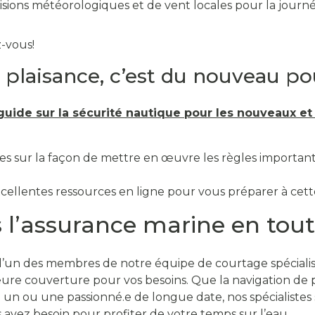
visions météorologiques et de vent locales pour la journé
z-vous!
e plaisance, c’est du nouveau 
guide sur la sécurité nautique pour les nouveaux et
ées sur la façon de mettre en œuvre les règles importan
xcellentes ressources en ligne pour vous préparer à cett
 l’assurance marine en tou
’un des membres de notre équipe de courtage spécialis
leure couverture pour vos besoins. Que la navigation de
un ou une passionné.e de longue date, nos spécialistes s
us avez besoin pour profiter de votre temps sur l’eau.