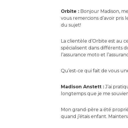
Orbite :
Bonjour Madison, merc
vous remercions d’avoir pris 
du sujet!
La clientèle d’Orbite est au 
spécialisent dans différents 
l’assurance moto et l’assura
Qu’est-ce qui fait de vous u
Madison Anstett :
J’ai prati
longtemps que je me souvie
Mon grand-père a été propri
quand j’étais enfant. Mainten