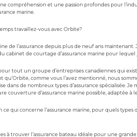
 compréhension et une passion profondes pour l’industr
surance marine.
emps travaillez-vous avec Orbite?
ine de l’assurance depuis plus de neuf ans maintenant. J
on du cabinet de courtage d’assurance marine pour lequel j
our tout un groupe d’entreprises canadiennes qui exist
nt qu’Orbite, comme vous l’avez mentionné, nous sommes
tise dans de nombreux types d’assurance spécialisée. Je 
ure couverture d’assurance marine possible, adaptée à le
n ce qui concerne l’assurance marine, pour quels types 
entes à trouver l’assurance bateau idéale pour une grand