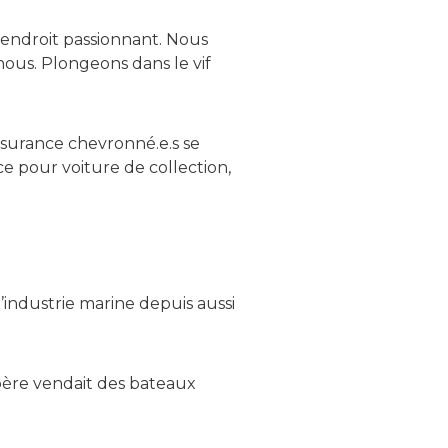
n endroit passionnant. Nous
nous. Plongeons dans le vif
assurance chevronné.e.s se
ce pour voiture de collection,
l’industrie marine depuis aussi
père vendait des bateaux