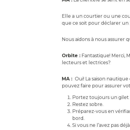
Elle a un courtier ou une cou
que ce soit pour déclarer un 
Nous aidons à nous assurer qu’
Orbite :
Fantastique! Merci, M
lecteurs et lectrices?
MA :
Oui! La saison nautique 
pouvez faire pour assurer votr
Portez toujours un gilet
Restez sobre.
Préparez-vous en vérifia
bord.
Si vous ne l’avez pas déj