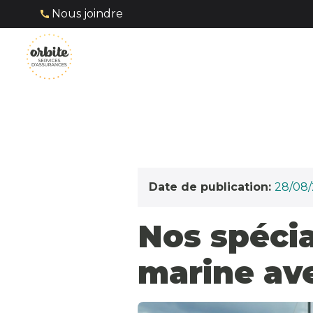
Nous joindre
Date de publication:
28/08
Nos spécia
marine av