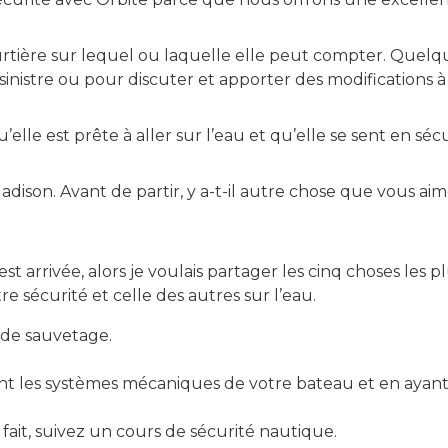
rtière sur lequel ou laquelle elle peut compter. Quelqu
sinistre ou pour discuter et apporter des modifications à
elle est prête à aller sur l’eau et qu’elle se sent en sécu
adison. Avant de partir, y a-t-il autre chose que vous ai
est arrivée, alors je voulais partager les cinq choses les
e sécurité et celle des autres sur l’eau.
 de sauvetage.
nt les systèmes mécaniques de votre bateau et en ayant
à fait, suivez un cours de sécurité nautique.