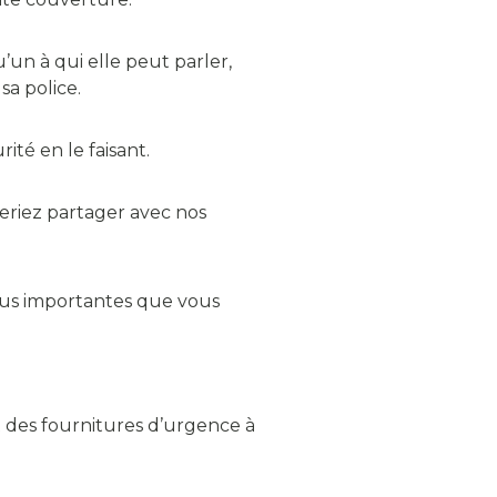
’un à qui elle peut parler,
 sa police.
rité en le faisant.
meriez partager avec nos
 plus importantes que vous
 des fournitures d’urgence à