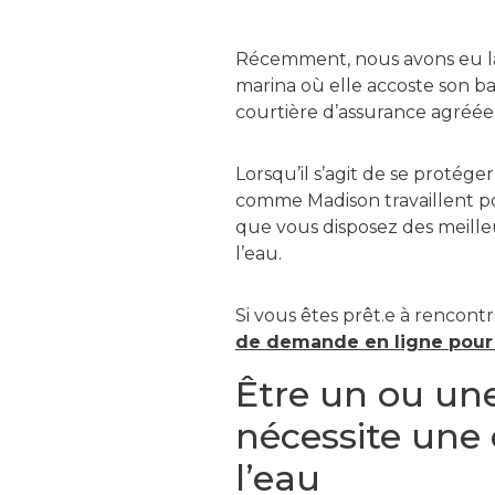
Récemment, nous avons eu la 
marina où elle accoste son b
courtière d’assurance agréée
Lorsqu’il s’agit de se protége
comme Madison travaillent po
que vous disposez des meilleu
l’eau.
Si vous êtes prêt.e à rencont
de demande en ligne pou
Être un ou une
nécessite une
l’eau