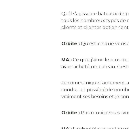
Qu’il s’agisse de bateaux de
tous les nombreux types de n
clients et clientes obtiennen
Orbite :
Qu’est-ce que vous ai
MA :
Ce que j’aime le plus de 
avoir acheté un bateau. C’es
Je communique facilement ave
conduit et possédé de nombre
vraiment ses besoins et je co
Orbite :
Pourquoi pensez-vous
MA :
La clientèle se sent en 