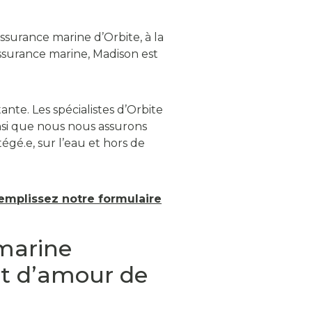
surance marine d’Orbite, à la
ssurance marine, Madison est
ante. Les spécialistes d’Orbite
nsi que nous nous assurons
gé.e, sur l’eau et hors de
emplissez notre formulaire
 marine
et d’amour de