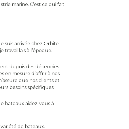
ie marine. C’est ce qui fait
e suis arrivée chez Orbite
e travaillais à l’époque.
ent depuis des décennies.
 en mesure d’offrir à nos
m’assure que nos clients et
urs besoins spécifiques.
de bateaux aidez-vous à
e variété de bateaux.