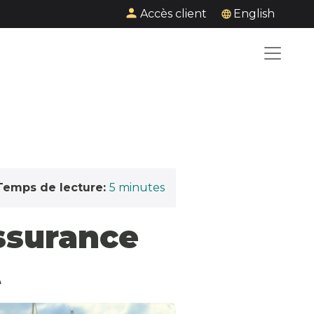
Accès client
English
Temps de lecture:
5
minutes
assurance
t