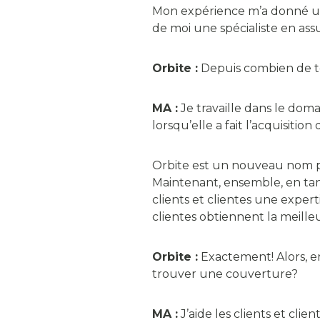
Mon expérience m’a donné une
de moi une spécialiste en as
Orbite :
Depuis combien de t
MA :
Je travaille dans le doma
lorsqu’elle a fait l’acquisiti
Orbite est un nouveau nom p
Maintenant, ensemble, en ta
clients et clientes une exper
clientes obtiennent la meille
Orbite :
Exactement! Alors, e
trouver une couverture?
MA :
J’aide les clients et cli