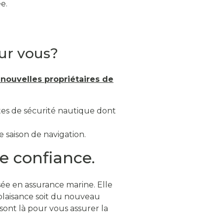
e.
pour vous?
 nouvelles propriétaires de
tes de sécurité nautique dont
e saison de navigation.
te confiance.
ée en assurance marine. Elle
 plaisance soit du nouveau
ont là pour vous assurer la