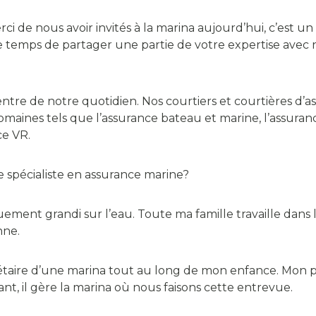
i de nous avoir invités à la marina aujourd’hui, c’est u
le temps de partager une partie de votre expertise avec 
centre de notre quotidien. Nos courtiers et courtières d’
domaines tels que l’assurance bateau et marine, l’assuran
nce VR.
ne spécialiste en assurance marine?
quement grandi sur l’eau. Toute ma famille travaille dans 
nne.
étaire d’une marina tout au long de mon enfance. Mon 
ant, il gère la marina où nous faisons cette entrevue.