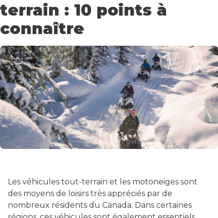
terrain : 10 points à
connaître
Les véhicules tout-terrain et les motoneiges sont
des moyens de loisirs très appréciés par de
nombreux résidents du Canada. Dans certaines
régions, ces véhicules sont également essentiels