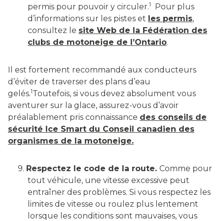
1
permis pour pouvoir y circuler.
Pour plus
d’informations sur les pistes et
les permis
,
consultez le
site Web de la Fédération des
clubs de motoneige de l’Ontario
.
Il est fortement recommandé aux conducteurs
d’éviter de traverser des plans d’eau
1
gelés.
Toutefois, si vous devez absolument vous
aventurer sur la glace, assurez-vous d’avoir
préalablement pris connaissance
des conseils de
sécurité Ice Smart du Conseil canadien des
organismes de la motoneige.
9.
Respectez le code de la route.
Comme pour
tout véhicule, une vitesse excessive peut
entraîner des problèmes. Si vous respectez les
limites de vitesse ou roulez plus lentement
lorsque les conditions sont mauvaises, vous