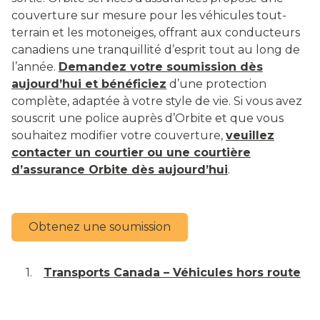
couverture sur mesure pour les véhicules tout-
terrain et les motoneiges, offrant aux conducteurs
canadiens une tranquillité d’esprit tout au long de
l’année.
Demandez votre soumission dès
aujourd’hui et bénéficiez
d’une protection
complète, adaptée à votre style de vie. Si vous avez
souscrit une police auprès d’Orbite et que vous
souhaitez modifier votre couverture,
veuillez
contacter un courtier ou une courtière
d’assurance Orbite dès aujourd’hui
.
Obtenez une soumission
1.
Transports Canada – Véhicules hors route