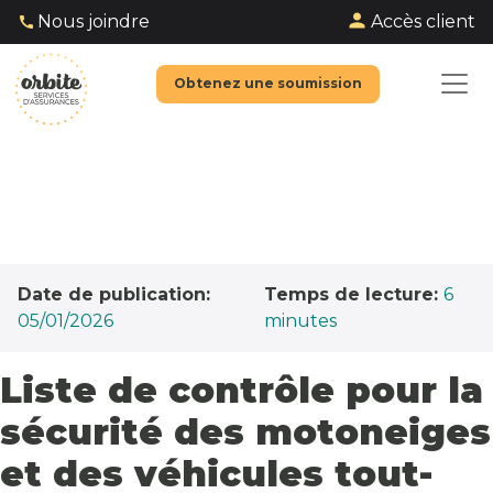
Accès client
Nous joindre
Obtenez une soumission
Date de publication:
Temps de lecture:
6
05/01/2026
minutes
Liste de contrôle pour la
sécurité des motoneiges
et des véhicules tout-